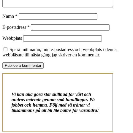
Namn
*
E-postadress
*
Webbplats
Spara mitt namn, min e-postadress och webbplats i denna
webbläsare till nästa gång jag skriver en kommentar.
Vi kan alla göra stor skillnad för vårt och
andras mående genom små handlingar. På
jobbet och hemma. Följ med så tränar vi
tillsammans på att bli lite bättre för varandra!