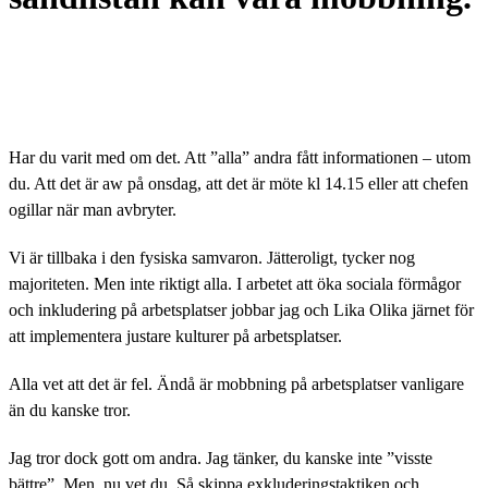
Har du varit med om det. Att ”alla” andra fått informationen – utom
du. Att det är aw på onsdag, att det är möte kl 14.15 eller att chefen
ogillar när man avbryter.
Vi är tillbaka i den fysiska samvaron. Jätteroligt, tycker nog
majoriteten. Men inte riktigt alla. I arbetet att öka sociala förmågor
och inkludering på arbetsplatser jobbar jag och Lika Olika järnet för
att implementera justare kulturer på arbetsplatser.
Alla vet att det är fel. Ändå är mobbning på arbetsplatser vanligare
än du kanske tror.
Jag tror dock gott om andra. Jag tänker, du kanske inte ”visste
bättre”. Men, nu vet du. Så skippa exkluderingstaktiken och