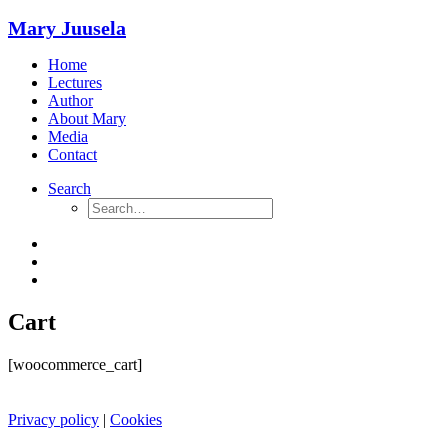
Mary Juusela
Home
Lectures
Author
About Mary
Media
Contact
Search
Cart
[woocommerce_cart]
Privacy policy
|
Cookies