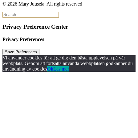
© 2026 Mary Juusela.
All rights reserved
Privacy Preference Center
Privacy Preferences
Vi använder cookies för att ge dig den bästa upplevelsen på vår
webbplats. Genom att fortsätta använda webbplatsen godkänner du
användning av cookies
Ok
Läs mer